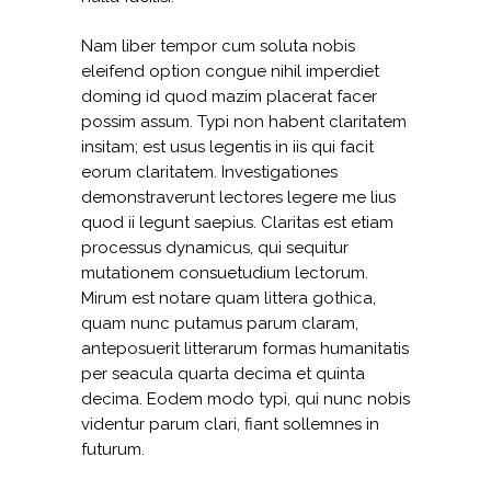
Nam liber tempor cum soluta nobis
eleifend option congue nihil imperdiet
doming id quod mazim placerat facer
possim assum. Typi non habent claritatem
insitam; est usus legentis in iis qui facit
eorum claritatem. Investigationes
demonstraverunt lectores legere me lius
quod ii legunt saepius. Claritas est etiam
processus dynamicus, qui sequitur
mutationem consuetudium lectorum.
Mirum est notare quam littera gothica,
quam nunc putamus parum claram,
anteposuerit litterarum formas humanitatis
per seacula quarta decima et quinta
decima. Eodem modo typi, qui nunc nobis
videntur parum clari, fiant sollemnes in
futurum.