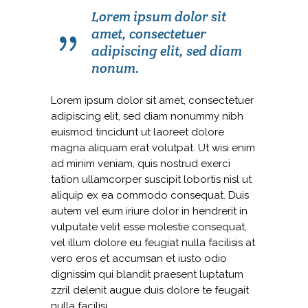
Lorem ipsum dolor sit
amet, consectetuer
adipiscing elit, sed diam
nonum.
Lorem ipsum dolor sit amet, consectetuer
adipiscing elit, sed diam nonummy nibh
euismod tincidunt ut laoreet dolore
magna aliquam erat volutpat. Ut wisi enim
ad minim veniam, quis nostrud exerci
tation ullamcorper suscipit lobortis nisl ut
aliquip ex ea commodo consequat. Duis
autem vel eum iriure dolor in hendrerit in
vulputate velit esse molestie consequat,
vel illum dolore eu feugiat nulla facilisis at
vero eros et accumsan et iusto odio
dignissim qui blandit praesent luptatum
zzril delenit augue duis dolore te feugait
nulla facilisi.