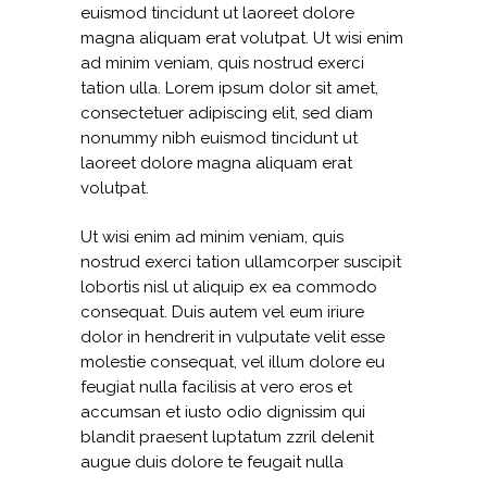
euismod tincidunt ut laoreet dolore
magna aliquam erat volutpat. Ut wisi enim
ad minim veniam, quis nostrud exerci
tation ulla. Lorem ipsum dolor sit amet,
consectetuer adipiscing elit, sed diam
nonummy nibh euismod tincidunt ut
laoreet dolore magna aliquam erat
volutpat.
Ut wisi enim ad minim veniam, quis
nostrud exerci tation ullamcorper suscipit
lobortis nisl ut aliquip ex ea commodo
consequat. Duis autem vel eum iriure
dolor in hendrerit in vulputate velit esse
molestie consequat, vel illum dolore eu
feugiat nulla facilisis at vero eros et
accumsan et iusto odio dignissim qui
blandit praesent luptatum zzril delenit
augue duis dolore te feugait nulla